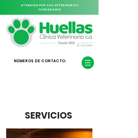
ATENDIDA POR SUS VETERINARIOS
FUNDADORES
NÚMEROS DE CONTACTO:
0212 - 2657266
SERVICIOS