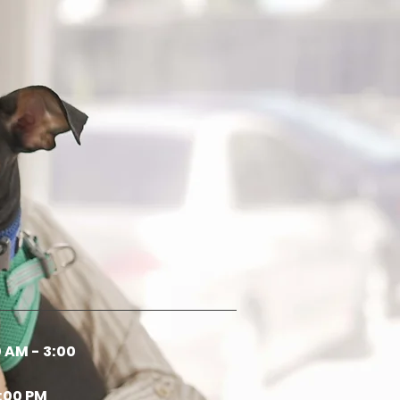
 AM - 3:00
:00 PM