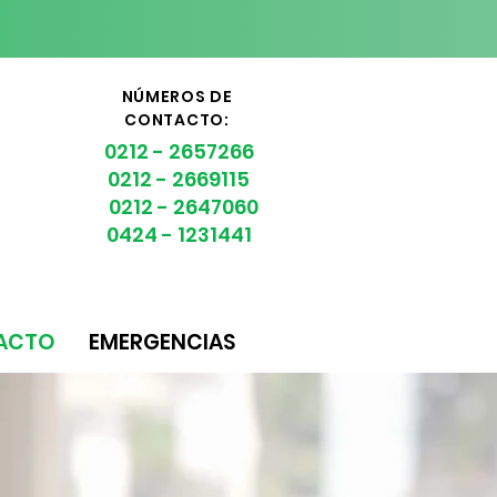
NÚMEROS DE
CONTACTO:
0212 - 2657266
0212 - 2669115
0212 - 2647060
0424 - 1231441
ACTO
EMERGENCIAS