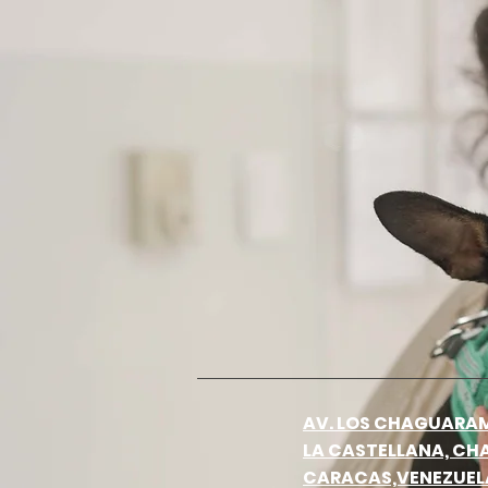
AV. LOS CHAGUARAM
LA CASTELLANA, CH
CARACAS,VENEZUEL