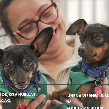
OS, QTA HUELLAS.
LUNES A VIERNES: 8:30
ACAO.
PM
A
SABADOS: 9:00 AM - 1