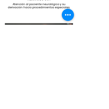
Atención al paciente neurológico y su
derivación hacia procedimientos especiales.
CIRUGÍA
Quirófano propio con cirujanos residentes.