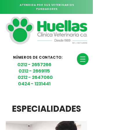
ATENDIDA POR SUS VETERINARIOS
FUNDADORES
NÚMEROS DE CONTACTO:
0212 - 2657266
0212 - 2669115
0212 - 2647060
0424 - 1231441
ESPECIALIDADES